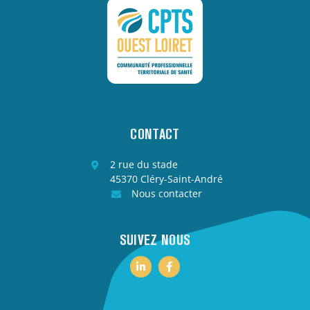
CONTACT
2 rue du stade
45370 Cléry-Saint-André
Nous contacter
SUIVEZ NOUS