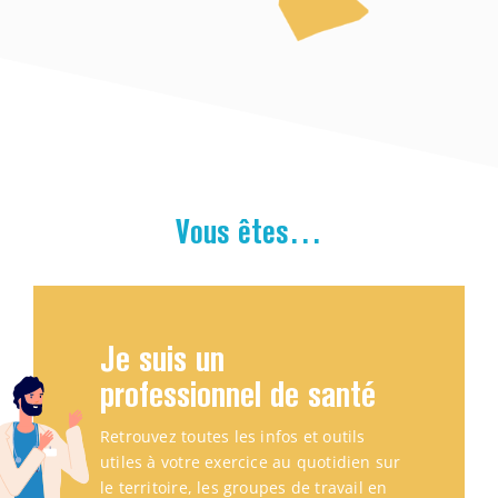
Vous êtes…
Je suis un
professionnel de santé
Retrouvez toutes les infos et outils
utiles à votre exercice au quotidien sur
le territoire, les groupes de travail en