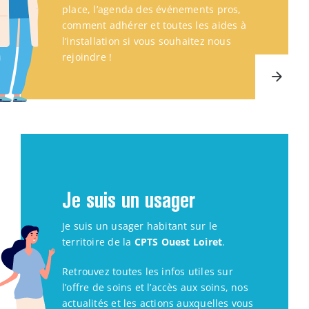
place, l’agenda des événements pros,
comment adhérer et toutes les aides à
l’installation si vous souhaitez nous
rejoindre !
Je suis un usager
Je suis un usager habitant sur le
territoire de la
CPTS Ouest Loiret
.
Retrouvez toutes les infos utiles sur
l’offre de soins et l’accès aux soins, nos
actualités et les actions auxquelles vous