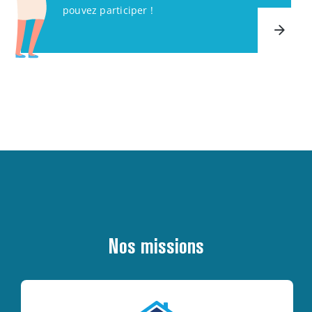
pouvez participer !
Nos missions