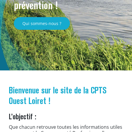
prévention !
Qui sommes-nous ?
Bienvenue sur le site de la CPTS
Ouest Loiret !
L’objectif :
Que chacun retrouve toutes les informations utiles