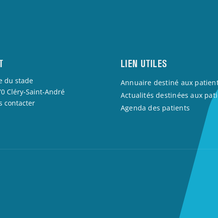
T
LIEN UTILES
e du stade
Annuaire destiné aux patien
0 Cléry-Saint-André
Actualités destinées aux pat
 contacter
Agenda des patients