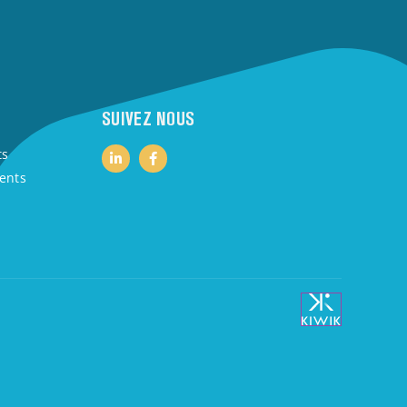
SUIVEZ NOUS
ts
ients