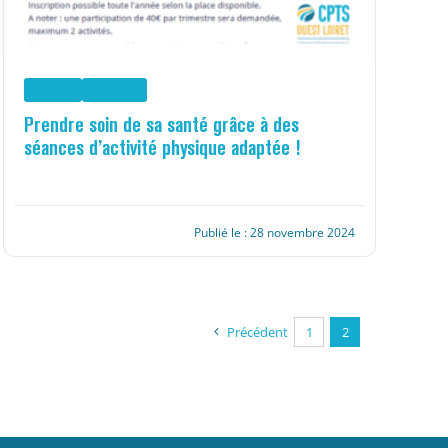
Actions
Actualité
Prendre soin de sa santé grâce à des
séances d’activité physique adaptée !
Publié le : 28 novembre 2024
Précédent
1
2