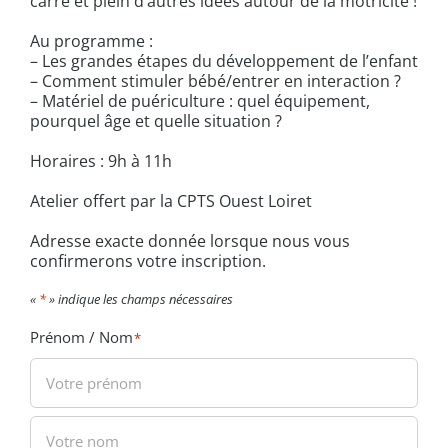
carré et plein d’autres idées autour de la motricité !
Au programme :
– Les grandes étapes du développement de l’enfant
– Comment stimuler bébé/entrer en interaction ?
– Matériel de puériculture : quel équipement,
pourquel âge et quelle situation ?
Horaires : 9h à 11h
Atelier offert par la CPTS Ouest Loiret
Adresse exacte donnée lorsque nous vous
confirmerons votre inscription.
«
*
» indique les champs nécessaires
Prénom / Nom
*
Prénom