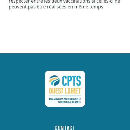
respecter entre les deux vaccinations si celles-ci ne
peuvent pas être réalisées en même temps.
CONTACT