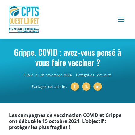
Passer
au
contenu
Grippe, COVID : avez-vous pensé à
vous faire vacciner ?
Publié le : 28 novembre 2024
-
Catégories :
Actualité
Partager cet article :
Les campagnes de vaccination COVID et Grippe
ont débuté le 15 octobre 2024. L’objectif :
protéger les plus fragiles !