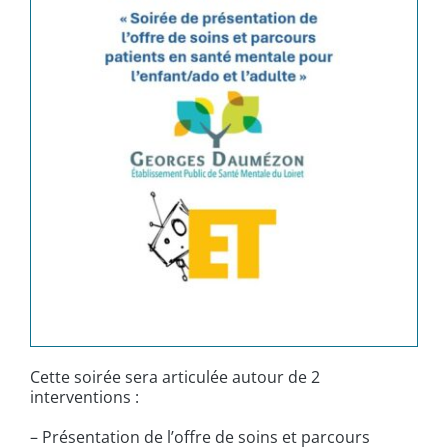
Cette soirée sera articulée autour de 2
interventions :
– Présentation de l’offre de soins et parcours