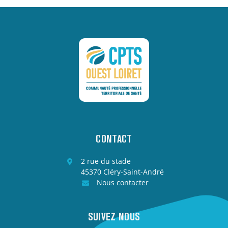
CONTACT
2 rue du stade
45370 Cléry-Saint-André
Nous contacter
SUIVEZ NOUS